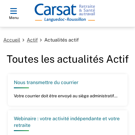
Menu
Accueil
Actif
Actualités actif
Toutes les actualités Actif
Nous transmettre du courrier
Votre courrier doit être envoyé au siège administratif…
Webinaire : votre activité indépendante et votre
retraite