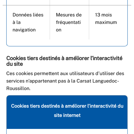
Données liées
Mesures de
13 mois
à la
fréquentati
maximum
navigation
on
Cookies tiers destinés à améliorer l’interactivité
du site
Ces cookies permettent aux utilisateurs d’utiliser des
services n’appartenant pas à la Carsat Languedoc-
Roussillon.
Cookies tiers destinés à améliorer l’interactivité du
site internet