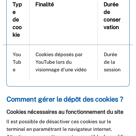
Typ
Finalité
Durée
e
de
de
conser
coo
vation
kie
You
Cookies déposés par
Durée
Tub
YouTube lors du
de la
e
visionnage d’une vidéo
session
Comment gérer le dépôt des cookies ?
Cookies nécessaires au fonctionnement du site
Il est possible de désactiver ces cookies sur le
terminal en paramétrant le navigateur internet.