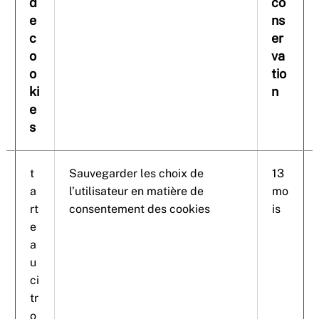
d
co
e
ns
c
er
o
va
o
tio
ki
n
e
s
t
Sauvegarder les choix de
13
a
l’utilisateur en matière de
mo
rt
consentement des cookies
is
e
a
u
ci
tr
o