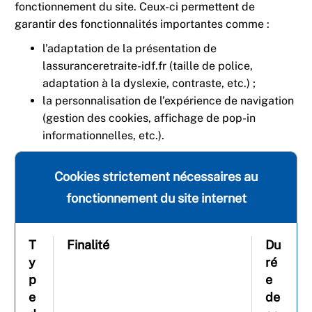
fonctionnement du site. Ceux-ci permettent de
garantir des fonctionnalités importantes comme :
l’adaptation de la présentation de
lassuranceretraite-idf.fr (taille de police,
adaptation à la dyslexie, contraste, etc.) ;
la personnalisation de l’expérience de navigation
(gestion des cookies, affichage de pop-in
informationnelles, etc.).
Cookies strictement nécessaires au
fonctionnement du site internet
T
Finalité
Du
y
ré
p
e
e
de