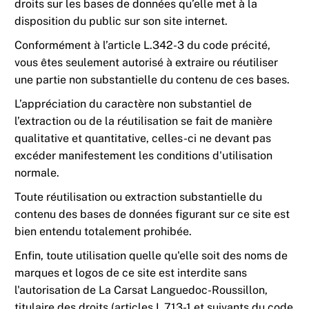
droits sur les bases de données qu’elle met à la
disposition du public sur son site internet.
Conformément à l’article L.342-3 du code précité,
vous êtes seulement autorisé à extraire ou réutiliser
une partie non substantielle du contenu de ces bases.
L’appréciation du caractère non substantiel de
l’extraction ou de la réutilisation se fait de manière
qualitative et quantitative, celles-ci ne devant pas
excéder manifestement les conditions d'utilisation
normale.
Toute réutilisation ou extraction substantielle du
contenu des bases de données figurant sur ce site est
bien entendu totalement prohibée.
Enfin, toute utilisation quelle qu'elle soit des noms de
marques et logos de ce site est interdite sans
l'autorisation de La Carsat Languedoc-Roussillon,
titulaire des droits (articles L.713-1 et suivants du code