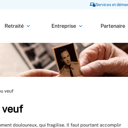
Services et démar
Retraité
Entreprise
Partenaire
ou veuf
 veuf
oment douloureux, qui fragilise. Il faut pourtant accomplir