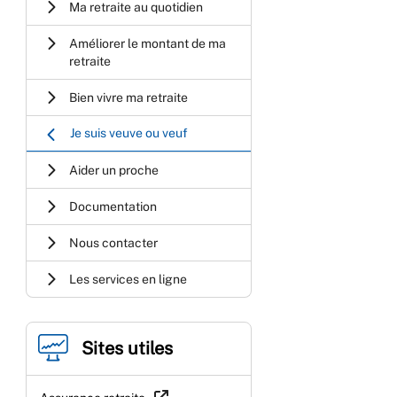
Ma retraite au quotidien
Améliorer le montant de ma
retraite
Bien vivre ma retraite
Je suis veuve ou veuf
Aider un proche
Documentation
Nous contacter
Les services en ligne
Sites utiles