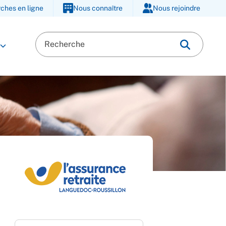
ches en ligne
Nous connaître
Nous rejoindre