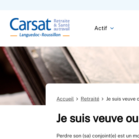
Actif
Accueil
Retraité
Je suis veuve 
Je suis veuve ou
Perdre son (sa) conjoint(e) est un m