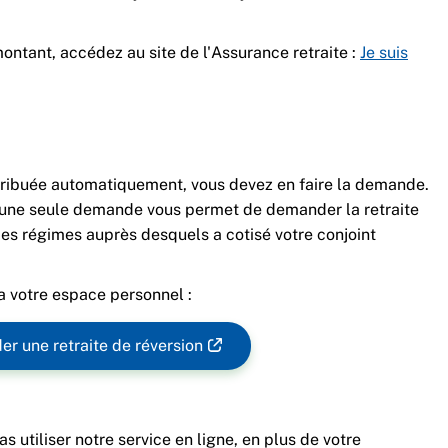
montant, accédez au site de l'Assurance retraite :
Je suis
attribuée automatiquement, vous devez en faire la demande.
e, une seule demande vous permet de demander la retraite
es régimes auprès desquels a cotisé votre conjoint
ia votre espace personnel :
r une retraite de réversion
s utiliser notre service en ligne, en plus de votre