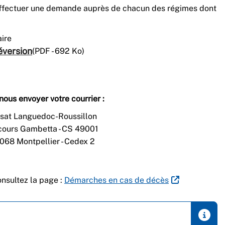
effectuer une demande auprès de chacun des régimes dont
aire
éversion
(PDF - 692 Ko)
nous envoyer votre courrier :
sat Languedoc-Roussillon
cours Gambetta - CS 49001
068 Montpellier - Cedex 2
onsultez la page :
Démarches en cas de décès