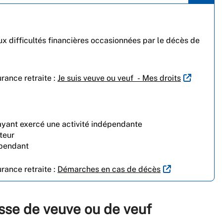
ux difficultés financières occasionnées par le décès de
urance retraite :
Je suis veuve ou veuf - Mes droits
 ayant exercé une activité indépendante
teur
épendant
urance retraite :
Démarches en cas de décès
esse de veuve ou de veuf