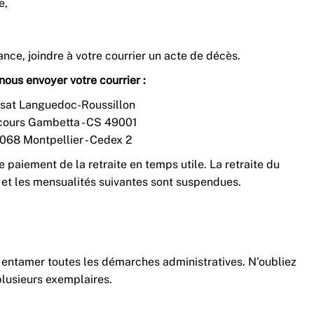
e,
ance, joindre à votre courrier un acte de décès.
nous envoyer votre courrier :
sat Languedoc-Roussillon
cours Gambetta - CS 49001
068 Montpellier - Cedex 2
e paiement de la retraite en temps utile. La retraite du
 et les mensualités suivantes sont suspendues.
 entamer toutes les démarches administratives. N'oubliez
plusieurs exemplaires.