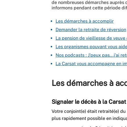
de nombreuses démarches auprès d
informons pendant cette période diff
Les démarches à accomplir
Demander la retraite de réversion
La pension de vieillesse de veuve
Les organismes pouvant vous aid
Nos podcasts : J'peux pas...j'ai retr
La Carsat vous accompagne en i
Les démarches à ac
Signaler le décès à la Carsat
Votre conjoint(e) était retraité(e) d
plus rapidement possible en indiqua