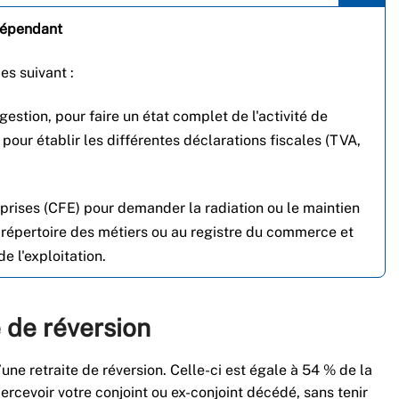
ndépendant
s suivant :
estion, pour faire un état complet de l'activité de
 pour établir les différentes déclarations fiscales (TVA,
prises (CFE) pour demander la radiation ou le maintien
u répertoire des métiers ou au registre du commerce et
e l'exploitation.
 de réversion
une retraite de réversion. Celle-ci est égale à 54 % de la
percevoir votre conjoint ou ex-conjoint décédé, sans tenir