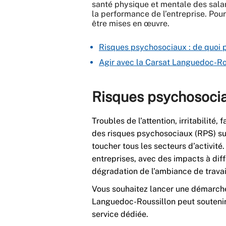
santé physique et mentale des salari
la performance de l’entreprise. Pou
être mises en œuvre.
Risques psychosociaux : de quoi p
Agir avec la Carsat Languedoc-Ro
Risques psychosociau
Troubles de l’attention, irritabilit
des risques psychosociaux (RPS) su
toucher tous les secteurs d’activit
entreprises, avec des impacts à dif
dégradation de l’ambiance de trava
Vous souhaitez lancer une démarche
Languedoc-Roussillon peut soutenir
service dédiée.