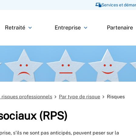
Services et démar
Retraité
Entreprise
Partenaire
s risques professionnels
Par type de risque
Risques
sociaux (RPS)
ise, s’ils ne sont pas anticipés, peuvent peser sur la