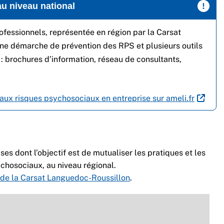
 au niveau national
fessionnels, représentée en région par la Carsat
ne démarche de prévention des RPS et plusieurs outils
 brochures d’information, réseau de consultants,
aux risques psychosociaux en entreprise sur ameli.fr
s dont l’objectif est de mutualiser les pratiques et les
ychosociaux, au niveau régional.
S de la Carsat Languedoc-Roussillon
.