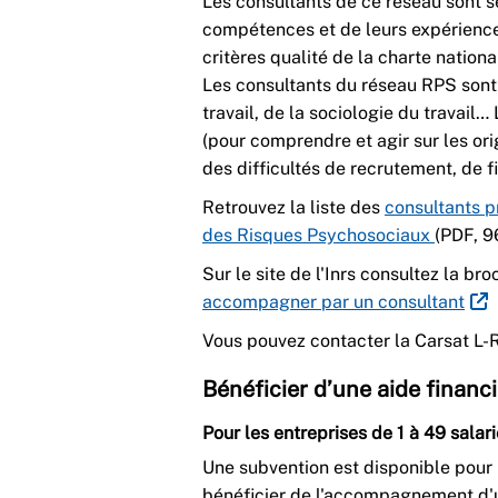
Les consultants de ce réseau sont sé
compétences et de leurs expérience
critères qualité de la charte nation
Les consultants du réseau RPS sont 
travail, de la sociologie du travail… 
(pour comprendre et agir sur les orig
des difficultés de recrutement, de fid
Retrouvez la liste des
consultants p
des Risques Psychosociaux
(PDF, 9
Sur le site de l'Inrs consultez la bro
accompagner par un consultant
Vous pouvez contacter la Carsat L-R
Bénéficier d’une aide financ
Pour les entreprises de 1 à 49 salar
Une subvention est disponible pour 
bénéficier de l'accompagnement d'u