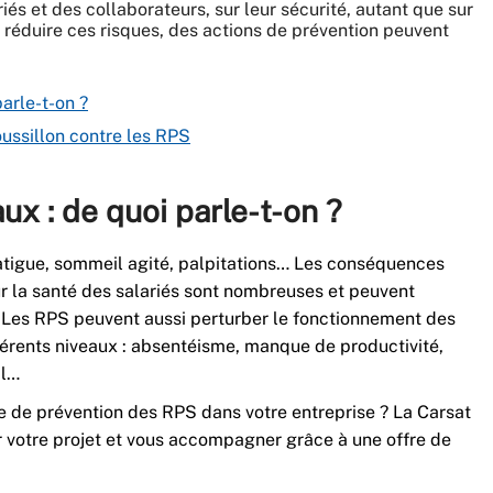
és et des collaborateurs, sur leur sécurité, autant que sur
r réduire ces risques, des actions de prévention peuvent
arle-t-on ?
ussillon contre les RPS
x : de quoi parle-t-on ?
é, fatigue, sommeil agité, palpitations… Les conséquences
r la santé des salariés sont nombreuses et peuvent
é. Les RPS peuvent aussi perturber le fonctionnement des
férents niveaux : absentéisme, manque de productivité,
il…
 de prévention des RPS dans votre entreprise ? La Carsat
 votre projet et vous accompagner grâce à une offre de