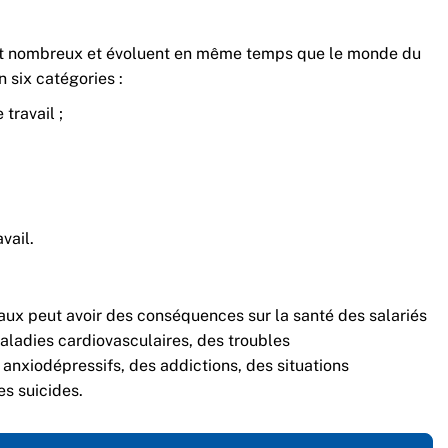
ont nombreux et évoluent en même temps que le monde du
n six catégories :
 travail ;
vail.
aux peut avoir des conséquences sur la santé des salariés
aladies cardiovasculaires, des troubles
anxiodépressifs, des addictions, des situations
es suicides.