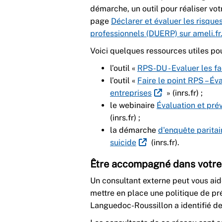
démarche, un outil pour réaliser vo
page
Déclarer et évaluer les risque
professionnels (DUERP) sur ameli.fr
Voici quelques ressources utiles pour
l’outil «
RPS-DU - Evaluer les f
l’outil «
Faire le point RPS – Év
entreprises
» (inrs.fr) ;
le webinaire
Évaluation et pré
(inrs.fr) ;
la démarche
d'enquête paritai
suicide
(inrs.fr).
Être accompagné dans votr
Un consultant externe peut vous aid
mettre en place une politique de pr
Languedoc-Roussillon a identifié de