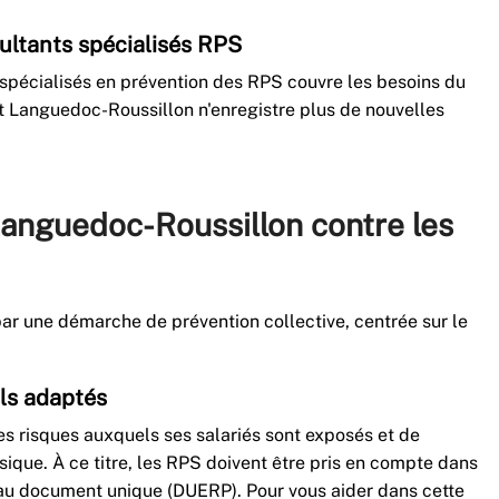
ultants spécialisés RPS
s spécialisés en prévention des RPS couvre les besoins du
at Languedoc-Roussillon n'enregistre plus de nouvelles
Languedoc-Roussillon contre les
par une démarche de prévention collective, centrée sur le
ils adaptés
es risques auxquels ses salariés sont exposés et de
sique. À ce titre, les RPS doivent être pris en compte dans
s au document unique (DUERP). Pour vous aider dans cette