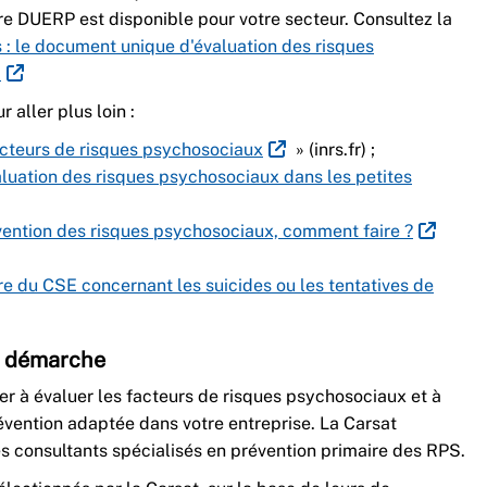
tre DUERP est disponible pour votre secteur. Consultez la
s : le document unique d'évaluation des risques
.
 aller plus loin :
acteurs de risques psychosociaux
» (inrs.fr) ;
aluation des risques psychosociaux dans les petites
vention des risques psychosociaux, comment faire ?
re du CSE concernant les suicides ou les tentatives de
e démarche
er à évaluer les facteurs de risques psychosociaux et à
évention adaptée dans votre entreprise. La Carsat
s consultants spécialisés en prévention primaire des RPS.