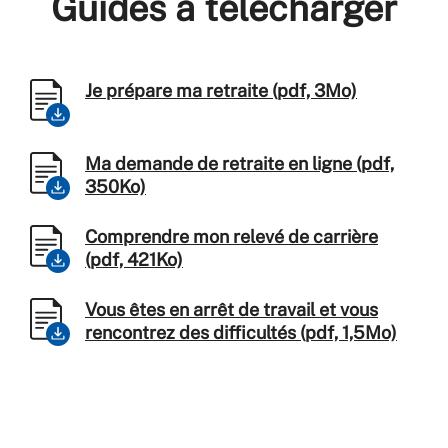
Guides à télécharger
Je prépare ma retraite (pdf, 3Mo)
Ma demande de retraite en ligne (pdf,
350Ko)
Comprendre mon relevé de carrière
(pdf, 421Ko)
Vous êtes en arrêt de travail et vous
rencontrez des difficultés (pdf, 1,5Mo)