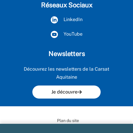
Réseaux Sociaux
LinkedIn
YouTube
Newsletters
Découvrez les newsletters de la Carsat
Aquitaine
Je découvre
Plan du site
Mentions légales et CGU