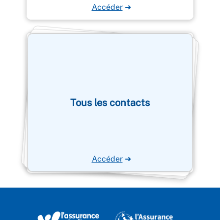
Accéder
➜
Tous les contacts
Accéder
➜