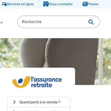
Services en ligne
Nous connaitre
Presse
Quand partir à la retraite ?