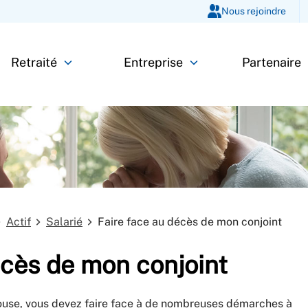
Nous rejoindre
Retraité
Entreprise
Partenaire
Actif
Salarié
Faire face au décès de mon conjoint
écès de mon conjoint
pouse, vous devez faire face à de nombreuses démarches à