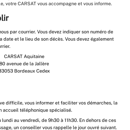
cile, votre CARSAT vous accompagne et vous informe.
lir
z-nous par courrier. Vous devez indiquer son numéro de
la date et le lieu de son décès. Vous devez également
rrier.
CARSAT Aquitaine
80 avenue de la Jallère
33053 Bordeaux Cedex
e difficile, vous informer et faciliter vos démarches, la
 accueil téléphonique spécialisé.
u lundi au vendredi, de 9h30 à 11h30. En dehors de ces
sage, un conseiller vous rappelle le jour ouvré suivant.