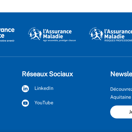
Réseaux Sociaux
Newsle
LinkedIn
Découvrez
Aquitaine
YouTube
J