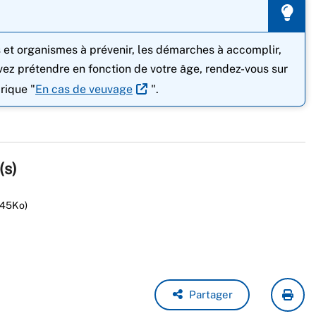
s et organismes à prévenir, les démarches à accomplir,
ez prétendre en fonction de votre âge, rendez-vous sur
brique "
En cas de veuvage
".
(s)
545Ko)
Partager