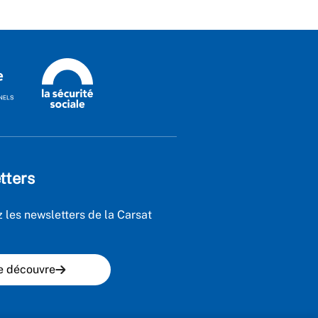
tters
 les newsletters de la Carsat
e découvre