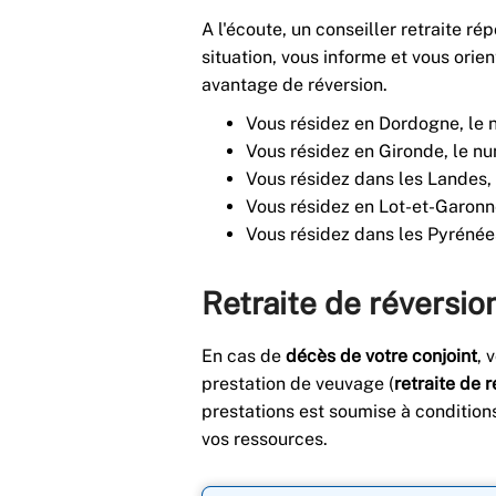
A l'écoute, un conseiller retraite r
situation, vous informe et vous orie
avantage de réversion.
Vous résidez en Dordogne, le n
Vous résidez en Gironde, le nu
Vous résidez dans les Landes, 
Vous résidez en Lot-et-Garonne
Vous résidez dans les Pyrénées
Retraite de réversio
En cas de
décès de votre conjoint
, 
prestation de veuvage (
retraite de 
prestations est soumise à conditions
vos ressources.