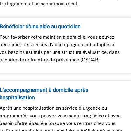
tre logement et se sentir moins seul.
Bénéficier d'une aide au quotidien
Pour favoriser votre maintien à domicile, vous pouvez
bénéficier de services d'accompagnement adaptés à
vos besoins estimés par une structure évaluatrice, dans
le cadre de notre offre de prévention (OSCAR).
L'accompagnement à domicile après
hospitalisation
Après une hospitalisation en service d'urgence ou
programmée, vous pouvez vous sentir fragilisé·e et avoir
besoin d'être épaulé·e lorsque vous rentrez chez vous.
La Carsat Aquitaine peut vous faire bénéficier d'une aide