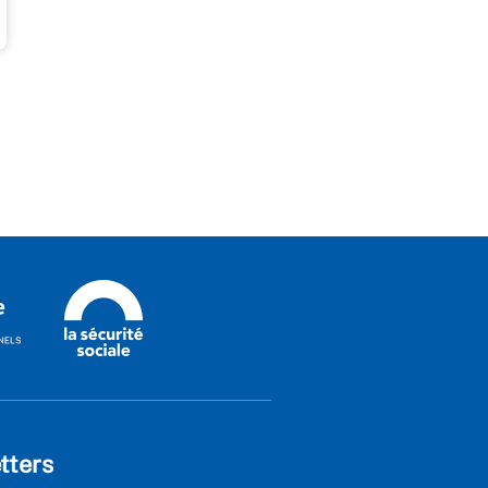
tters