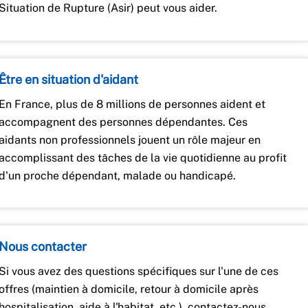
Situation de Rupture (Asir) peut vous aider.
Être en situation d'aidant
En France, plus de 8 millions de personnes aident et
accompagnent des personnes dépendantes. Ces
aidants non professionnels jouent un rôle majeur en
accomplissant des tâches de la vie quotidienne au profit
d'un proche dépendant, malade ou handicapé.
Nous contacter
Si vous avez des questions spécifiques sur l'une de ces
offres (maintien à domicile, retour à domicile après
hospitalisation, aide à l'habitat, etc.), contactez-nous.