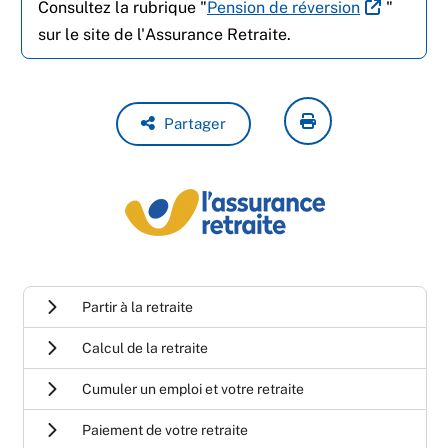
Consultez la rubrique "
Pension de réversion
"
sur le site de l'Assurance Retraite.
Partager
Partir à la retraite
Calcul de la retraite
Cumuler un emploi et votre retraite
Paiement de votre retraite