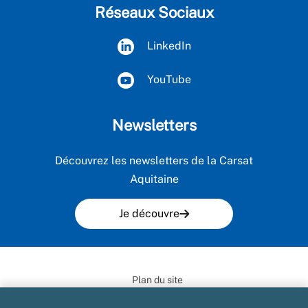
Réseaux Sociaux
LinkedIn
YouTube
Newsletters
Découvrez les newsletters de la Carsat
Aquitaine
Je découvre
Plan du site
Mentions légales et CGU