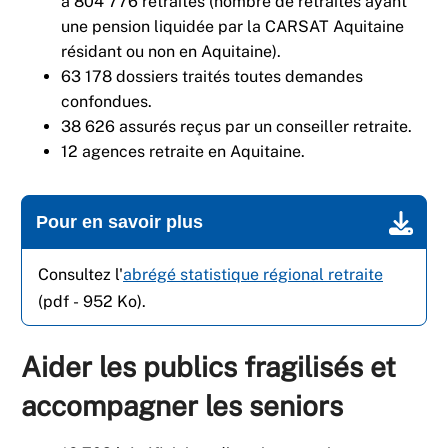
à 804 776 retraités (nombre de retraités ayant
une pension liquidée par la CARSAT Aquitaine
résidant ou non en Aquitaine).
63 178 dossiers traités toutes demandes
confondues.
38 626 assurés reçus par un conseiller retraite.
12 agences retraite en Aquitaine.
Pour en savoir plus
Consultez l'
abrégé statistique régional retraite
(pdf - 952 Ko).
Aider les publics fragilisés et
accompagner les seniors