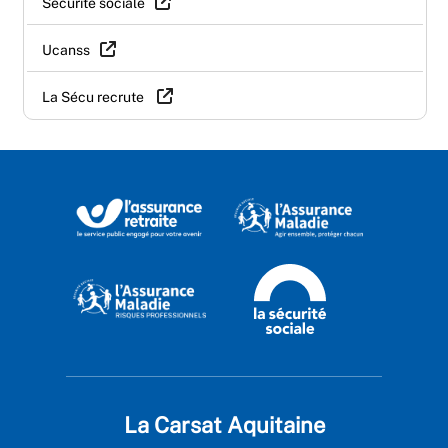
Sécurité sociale
Ucanss
La Sécu recrute
La Carsat Aquitaine